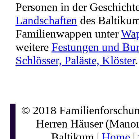
Personen in der Geschichte
Landschaften
des Baltikums
Familienwappen unter
Wa
weitere
Festungen und Bu
Schlösser, Paläste, Klöster
.
© 2018 Familienforschung
Herren Häuser (Manor 
Baltikum |
Home
|