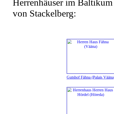
Herrenhäuser im Baltikum 
von Stackelberg:
Gutshof Fähna (Palais Vääna